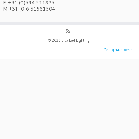
F. +31 (0)594 511835
M +31 (0)6 51581504
· © 2026
Elux Led Lighting
·
Terug naar boven